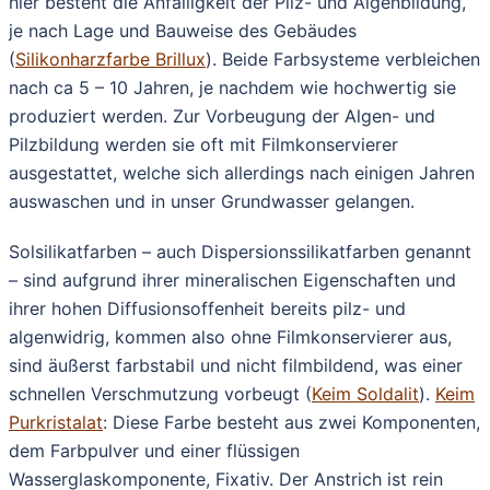
hier besteht die Anfälligkeit der Pilz- und Algenbildung,
je nach Lage und Bauweise des Gebäudes
(
Silikonharzfarbe Brillux
). Beide Farbsysteme verbleichen
nach ca 5 – 10 Jahren, je nachdem wie hochwertig sie
produziert werden. Zur Vorbeugung der Algen- und
Pilzbildung werden sie oft mit Filmkonservierer
ausgestattet, welche sich allerdings nach einigen Jahren
auswaschen und in unser Grundwasser gelangen.
Solsilikatfarben – auch Dispersionssilikatfarben genannt
– sind aufgrund ihrer mineralischen Eigenschaften und
ihrer hohen Diffusionsoffenheit bereits pilz- und
algenwidrig, kommen also ohne Filmkonservierer aus,
sind äußerst farbstabil und nicht filmbildend, was einer
schnellen Verschmutzung vorbeugt (
Keim Soldalit
).
Keim
Purkristalat
: Diese Farbe besteht aus zwei Komponenten,
dem Farbpulver und einer flüssigen
Wasserglaskomponente, Fixativ. Der Anstrich ist rein