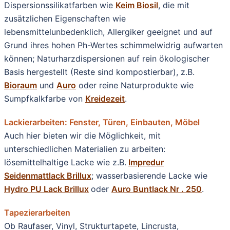
Dispersionssilikatfarben wie
Keim Biosil
, die mit
zusätzlichen Eigenschaften wie
lebensmittelunbedenklich, Allergiker geeignet und auf
Grund ihres hohen Ph-Wertes schimmelwidrig aufwarten
können; Naturharzdispersionen auf rein ökologischer
Basis hergestellt (Reste sind kompostierbar), z.B.
Bioraum
und
Auro
oder reine Naturprodukte wie
Sumpfkalkfarbe von
Kreidezeit
.
Lackierarbeiten: Fenster, Türen, Einbauten, Möbel
Auch hier bieten wir die Möglichkeit, mit
unterschiedlichen Materialien zu arbeiten:
lösemittelhaltige Lacke wie z.B.
Impredur
Seidenmattlack Brillux
; wasserbasierende Lacke wie
Hydro PU Lack Brillux
oder
Auro Buntlack Nr . 250
.
Tapezierarbeiten
Ob Raufaser, Vinyl, Strukturtapete, Lincrusta,