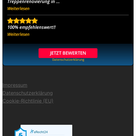
Treppenrenovierung in ...
Weiterlesen
100% empfehlenswert!!
Weiterlesen
JETZT BEWERTEN
Datenschutzerklärung
Impressum
Datenschutzerklärung
Cookie-Richtlinie (EU)